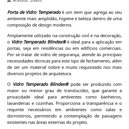
Acessos: 20453
Porta de Vidro Temperado
é um item que agrega ao seu
ambiente mais amplidão, higiene e beleza dentro de uma
composição de design moderno.
Amplamente utilizado na construção civil e na decoração,
o
Vidro Temperado
Blindex®
é ideal para a aplicação em
portas, seja em residências ou em edifícios comerciais.
Por se tratar de vidro de segurança, atende às principais
necessidades técnicas para este tipo de fechamento, além
de ser um material nobre e muito requisitado nos mais
diversos projetos de arquitetura.
O
Vidro Temperado Blindex®
pode ser produzido com
maior ou menor grau de translucidez, que garante a
privacidade ideal para ambientes como banheiros,
lavanderias e cozinhas. Proporciona a transparência e o
requinte necessários em ambientes como salas e
dormitórios, permitindo a contemplação de paisagens
existentes nas áreas externas do projeto.