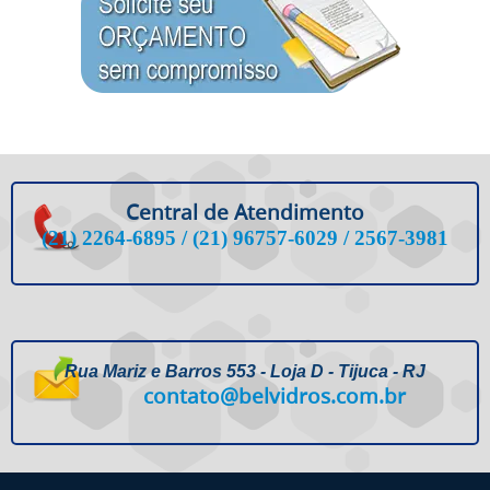
Central de Atendimento
(21) 2264-6895 / (21) 96757-6029 / 2567-3981
Rua Mariz e Barros 553 - Loja D - Tijuca - RJ
contato@belvidros.com.br