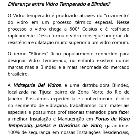
Diferença entre Vidro Temperado e Blindex?
O Vidro temperado é produzido através do “cozimento”
do vidro em um processo térmico especial. Nesse
processo o vidro chega a 600º Celsius e é resfriado
rapidamente. Dessa forma o vidro consegue um grau de
resistência e dilatação muito superior a um vidro comum.
O termo “Blindex” ficou popularmente conhecido para
designar Vidro Temperado, no entanto existem outras
marcas mas a Blindex é a mais renomada do mercado
brasileiro.
A
Vidraçaria Bel Vidros
, é uma distribuidora Blindex,
localizada na Tijuca bairro da Zona Norte do Rio de
Janeiro. P
ossuimos experiência e conhecimento técnico
no segmento de vidraçaria,
trabalhamos com materiais
especiais e possuimos profissionais treinados para fazer
a melhor Instalação e Manutenção em
Portas de Vidro
Temperado, Janelas e Divisórias de Vidro,
garantimos
100% de segurança em nossas Instalações Residenciais,